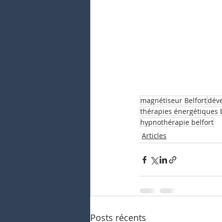
magnétiseur Belfort
dév
thérapies énergétiques b
hypnothérapie belfort
Articles
Posts récents