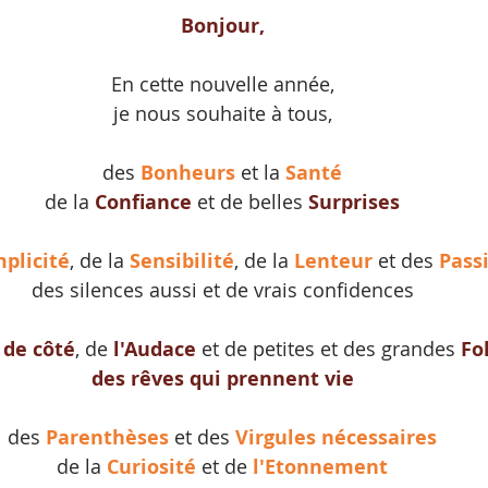
Bonjour,
En cette nouvelle année,
je nous souhaite à tous,
des 
Bonheurs
 et la 
Santé
de la 
Confiance
 et de belles 
Surprises
mplicité
, de la 
Sensibilité
, de la 
Lenteur
 et des 
Pass
des silences aussi et de vrais confidences
 de côté
, de 
l'Audace
 et de petites et des grandes 
Fo
des rêves qui prennent vie
des 
Parenthèses
 et des 
Virgules nécessaires
de la 
Curiosité
 et de 
l'Etonnement