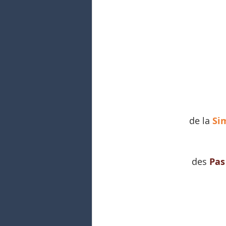
de la 
Si
des 
Pas