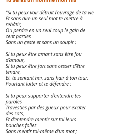
Tu seras un homme mon fils
"Si tu peux voir détruit l’ouvrage de ta vie
Et sans dire un seul mot te mettre à 
rebâtir,
Ou perdre en un seul coup le gain de 
cent parties
Sans un geste et sans un soupir ;
Si tu peux être amant sans être fou 
d’amour,
Si tu peux être fort sans cesser d’être 
tendre,
Et, te sentant haï, sans haïr à ton tour,
Pourtant lutter et te défendre ;
Si tu peux supporter d’entendre tes 
paroles
Travesties par des gueux pour exciter 
des sots,
Et d’entendre mentir sur toi leurs 
bouches folles
Sans mentir toi-même d’un mot ;