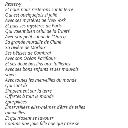
Restez-y 
Et nous nous resterons sur la terre 
Qui est quelquefois si jolie 
Avec ses mystères de New York 
Et puis ses mystères de Paris 
Qui valent bien celui de la Trinité 
Avec son petit canal de l'Ourcq 
Sa grande muraille de Chine 
Sa rivière de Morlaix 
Ses bêtises de Cambrai 
Avec son Océan Pacifique 
Et ses deux bassins aux Tuilleries 
Avec ses bons enfants et ses mauvais 
sujets 
Avec toutes les merveilles du monde 
Qui sont là 
Simplement sur la terre 
Offertes à tout le monde 
Éparpillées 
Émerveillées elles-mêmes d'être de telles 
merveilles 
Et qui n'osent se l'avouer 
Comme une jolie fille nue qui n'ose se 