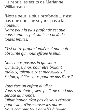
Il a repris les écrits de Marianne 
Williamson :
″Notre peur la plus profonde … n’est 
pas que nous ne soyons pas à la
hauteur,
Notre peur la plus profonde est que 
nous sommes puissants au-delà de 
toutes limites.
C’est notre propre lumière et non notre 
obscurité qui nous effraie le plus.
Nous nous posons la question…
Qui suis-je, moi, pour être brillant, 
radieux, talentueux et merveilleux ?
En fait, qui êtes-vous pour ne pas l’être ?
Vous êtes un enfant du divin.
Vous restreindre, vivre petit, ne rend pas 
service au monde.
L’illumination n’est pas de vous rétrécir 
pour éviter d’insécuriser les autres.
Nous sommes tous appelés à briller, 