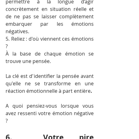
permettre à la longue d’agir 
concrètement en situation réelle et 
de ne pas se laisser complètement 
embarquer par les émotions 
négatives.
5. Reliez : d'où viennent ces émotions 
?
À la base de chaque émotion se 
trouve une pensée. 
La clé est d'
identifier la pensée avant 
qu'elle ne se transforme en une 
réaction émotionnelle à part entière
. 
A quoi pensiez-vous lorsque vous 
avez ressenti votre émotion négative 
? 
6.  Votre pire 