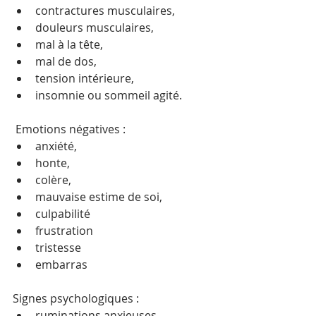
contractures musculaires, 
douleurs musculaires, 
mal à la tête,
mal de dos,
tension intérieure, 
insomnie ou sommeil agité.
 Emotions négatives : 
anxiété,
honte,
colère,
mauvaise estime de soi, 
culpabilité
frustration
tristesse
embarras
Signes psychologiques : 
ruminations anxieuses, 