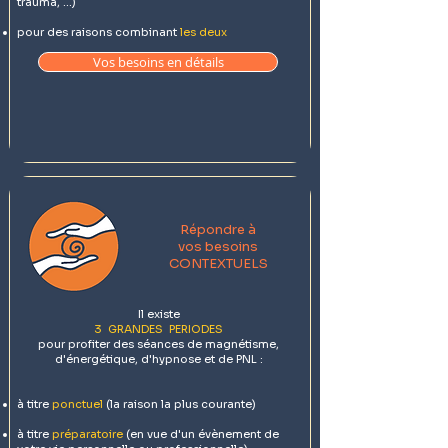
trauma, ...)
pour des raisons combinant
les deux
Vos besoins en détails
Répondre à
vos besoins
CONTEXTUELS
Il existe
3 GRANDES PERIODES
pour profiter des séances de magnétisme,
d'énergétique, d'hypnose et de PNL :
à titre
ponctuel
(la raison la plus courante)
à titre
préparatoire
(en vue d'un évènement de