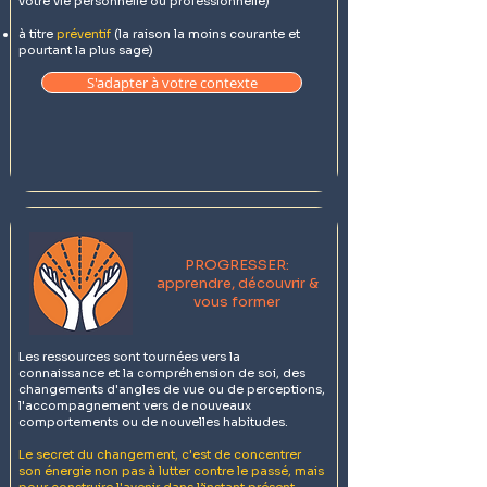
votre vie personnelle ou professionnelle)
à titre
préventif
(la raison la moins courante et
pourtant la plus sage)
S'adapter à votre contexte
PROGRESSER:
apprendre, découvrir &
vous former
Les ressources sont tournées vers la
connaissance et la compréhension de soi, des
changements d'angles de vue ou de perceptions,
l'accompagnement vers de nouveaux
comportements ou de nouvelles habitudes.
Le secret du changement, c'est de concentrer
son énergie non pas à lutter contre le passé, mais