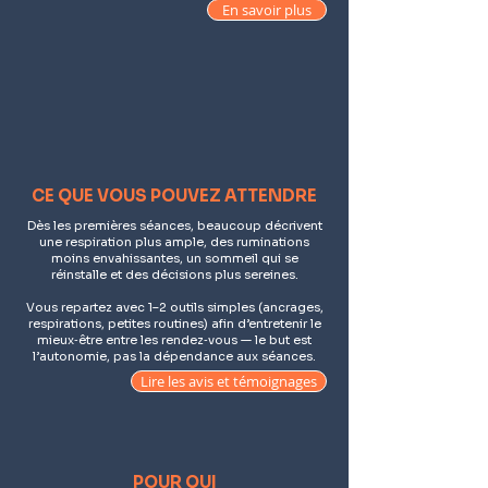
En savoir plus
CE QUE VOUS POUVEZ ATTENDRE
Dès les premières séances, beaucoup décrivent
une respiration plus ample, des ruminations
moins envahissantes, un sommeil qui se
réinstalle et des décisions plus sereines.
Vous repartez avec 1–2 outils simples (ancrages,
respirations, petites routines) afin d’entretenir le
mieux‑être entre les rendez‑vous — le but est
l’autonomie, pas la dépendance aux séances.
Lire les avis et témoignages
POUR QUI